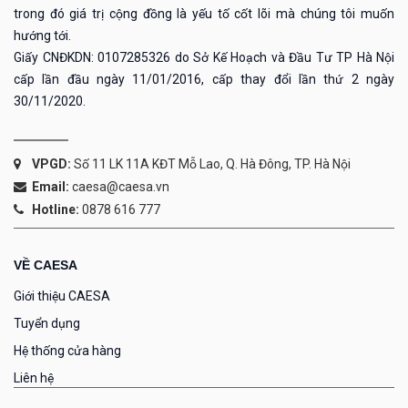
trong đó giá trị cộng đồng là yếu tố cốt lõi mà chúng tôi muốn
hướng tới.
Giấy CNĐKDN: 0107285326 do Sở Kế Hoạch và Đầu Tư TP Hà Nội
cấp lần đầu ngày 11/01/2016, cấp thay đổi lần thứ 2 ngày
30/11/2020.
VPGD:
Số 11 LK 11A KĐT Mỗ Lao, Q. Hà Đông, TP. Hà Nội
Email:
caesa@caesa.vn
Hotline:
0878 616 777
VỀ CAESA
Giới thiệu CAESA
Tuyển dụng
Hệ thống cửa hàng
Liên hệ