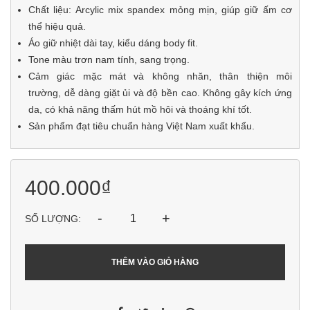
Chất liệu: Arcylic mix spandex mỏng mịn, giúp giữ ấm cơ
thể hiệu quả.
Áo giữ nhiệt dài tay, kiểu dáng body fit.
Tone màu trơn nam tính, sang trọng.
Cảm giác mặc mát và không nhăn, thân thiện môi
trường, dễ dàng giặt ủi và độ bền cao. Không gây kích ứng
da, có khả năng thấm hút mồ hôi và thoáng khí tốt.
Sản phẩm đạt tiêu chuẩn hàng Việt Nam xuất khẩu.
400.000₫
-
+
SỐ LƯỢNG:
THÊM VÀO GIỎ HÀNG