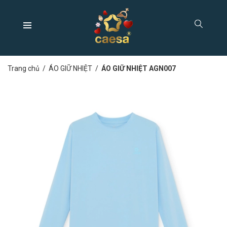
Trang chủ
/
ÁO GIỮ NHIỆT
/
ÁO GIỮ NHIỆT AGN007