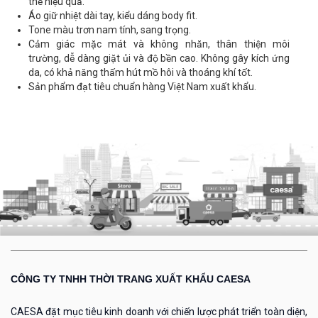
thể hiệu quả.
Áo giữ nhiệt dài tay, kiểu dáng body fit.
Tone màu trơn nam tính, sang trọng.
Cảm giác mặc mát và không nhăn, thân thiện môi
trường, dễ dàng giặt ủi và độ bền cao. Không gây kích ứng
da, có khả năng thấm hút mồ hôi và thoáng khí tốt.
Sản phẩm đạt tiêu chuẩn hàng Việt Nam xuất khẩu.
CÔNG TY TNHH THỜI TRANG XUẤT KHẨU CAESA
CAESA đặt mục tiêu kinh doanh với chiến lược phát triển toàn diện,