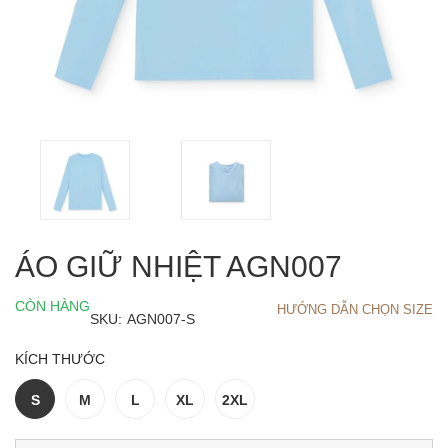
ÁO GIỮ NHIỆT AGN007
CÒN HÀNG
HƯỚNG DẪN CHỌN SIZE
SKU:
AGN007-S
KÍCH THƯỚC
S
M
L
XL
2XL