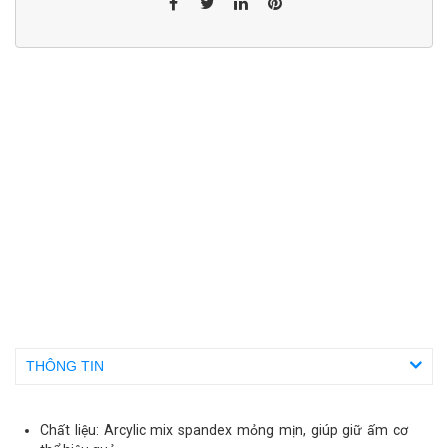
THÔNG TIN
Chất liệu: Arcylic mix spandex mỏng mịn, giúp giữ ấm cơ