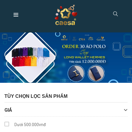
TÙY CHỌN LỌC SẢN PHẨM
GIÁ
Dưới 500.000vnđ