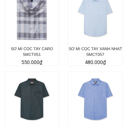
Chọn hàng
Chọn hàng
SƠ MI CỌC TAY CARO
SƠ MI CỌC TAY XANH NHẠT
SMCT051
SMCT057
550.000₫
480.000₫
Chọn hàng
Chọn hàng