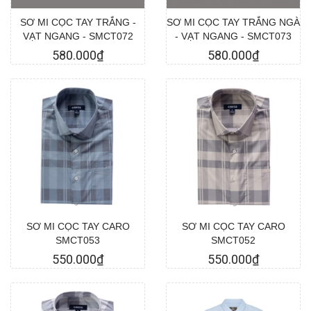
SƠ MI CỌC TAY TRẮNG -
SƠ MI CỌC TAY TRẮNG NGÀ
VẠT NGANG - SMCT072
- VẠT NGANG - SMCT073
580.000₫
580.000₫
Chọn hàng
Chọn hàng
SƠ MI CỌC TAY CARO
SƠ MI CỌC TAY CARO
SMCT053
SMCT052
550.000₫
550.000₫