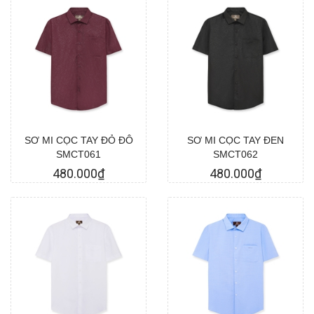
36
37
38
39
Chọn hàng
Chọn hàng
40
SƠ MI CỌC TAY ĐỎ ĐÔ
SƠ MI CỌC TAY ĐEN
SMCT061
SMCT062
480.000₫
480.000₫
Chọn hàng
Chọn hàng