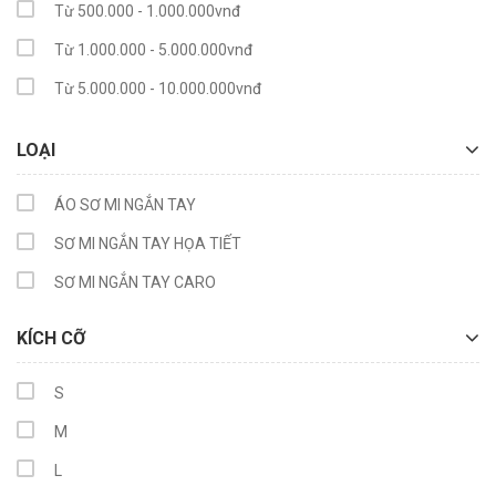
Từ 500.000 - 1.000.000vnđ
Từ 1.000.000 - 5.000.000vnđ
Từ 5.000.000 - 10.000.000vnđ
Trên 10.000.000vnđ
LOẠI
ÁO SƠ MI NGẮN TAY
SƠ MI NGẮN TAY HỌA TIẾT
SƠ MI NGẮN TAY CARO
KÍCH CỠ
S
M
L