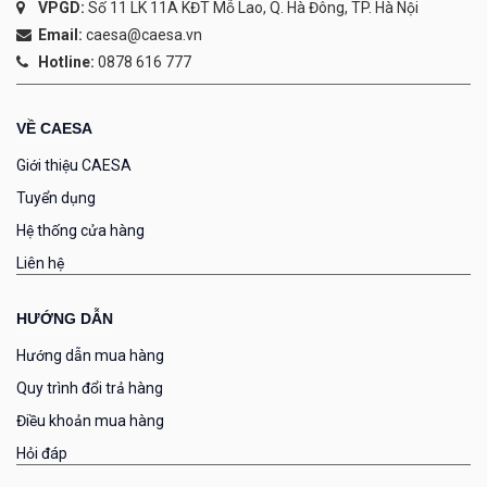
VPGD:
Số 11 LK 11A KĐT Mỗ Lao, Q. Hà Đông, TP. Hà Nội
Email:
caesa@caesa.vn
Hotline:
0878 616 777
VỀ CAESA
Giới thiệu CAESA
Tuyển dụng
Hệ thống cửa hàng
Liên hệ
HƯỚNG DẪN
Hướng dẫn mua hàng
Quy trình đổi trả hàng
Điều khoản mua hàng
Hỏi đáp