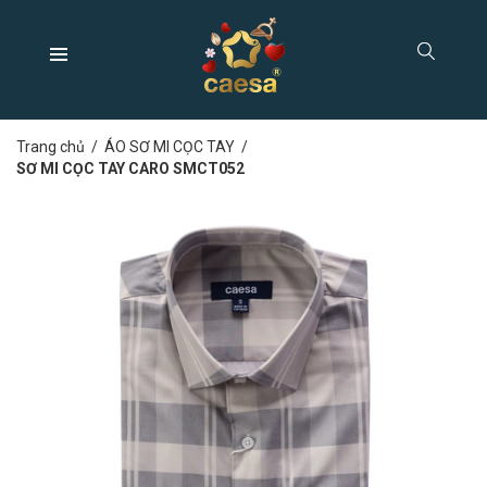
Trang chủ
/
ÁO SƠ MI CỌC TAY
/
SƠ MI CỌC TAY CARO SMCT052