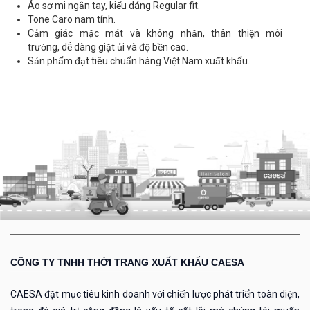
Áo sơ mi ngắn tay, kiểu dáng Regular fit.
Tone Caro nam tính.
Cảm giác mặc mát và không nhăn, thân thiện môi
trường, dễ dàng giặt ủi và độ bền cao.
Sản phẩm đạt tiêu chuẩn hàng Việt Nam xuất khẩu.
CÔNG TY TNHH THỜI TRANG XUẤT KHẨU CAESA
CAESA đặt mục tiêu kinh doanh với chiến lược phát triển toàn diện,