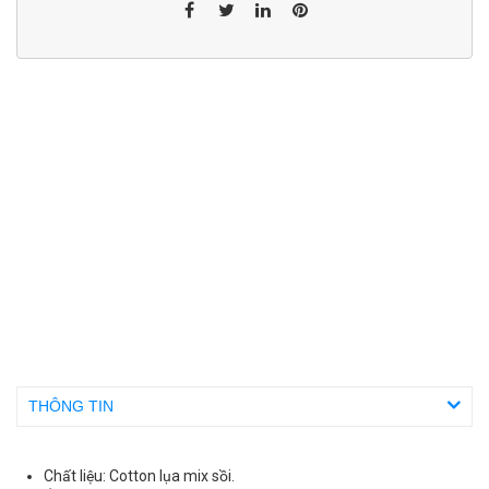
THÔNG TIN
Chất liệu: Cotton lụa mix sồi.