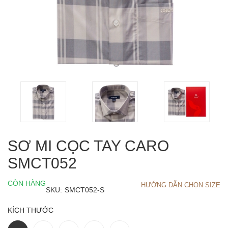
SƠ MI CỌC TAY CARO
SMCT052
CÒN HÀNG
HƯỚNG DẪN CHỌN SIZE
SKU:
SMCT052-S
KÍCH THƯỚC