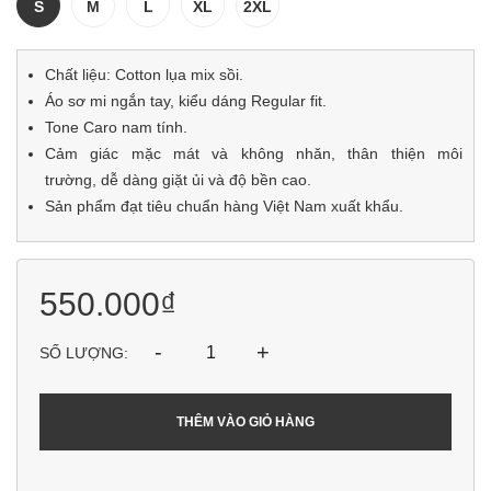
S
M
L
XL
2XL
Chất liệu: Cotton lụa mix sồi.
Áo sơ mi ngắn tay, kiểu dáng Regular fit.
Tone Caro nam tính.
Cảm giác mặc mát và không nhăn, thân thiện môi
trường, dễ dàng giặt ủi và độ bền cao.
Sản phẩm đạt tiêu chuẩn hàng Việt Nam xuất khẩu.
550.000₫
-
+
SỐ LƯỢNG:
THÊM VÀO GIỎ HÀNG