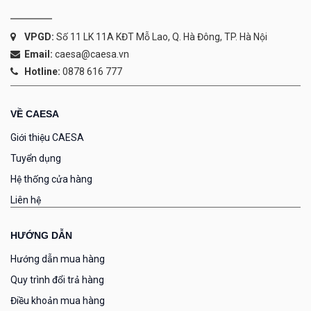
VPGD:
Số 11 LK 11A KĐT Mỗ Lao, Q. Hà Đông, TP. Hà Nội
Email:
caesa@caesa.vn
Hotline:
0878 616 777
VỀ CAESA
Giới thiệu CAESA
Tuyển dụng
Hệ thống cửa hàng
Liên hệ
HƯỚNG DẪN
Hướng dẫn mua hàng
Quy trình đổi trả hàng
Điều khoản mua hàng