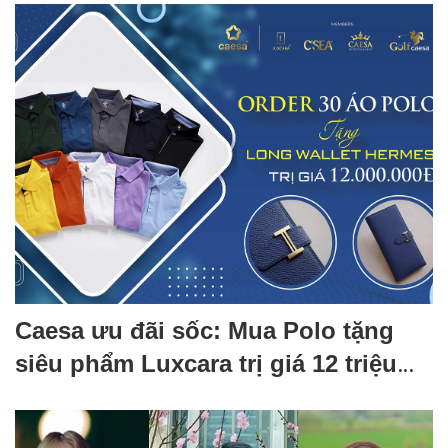
Caesa ưu đãi sốc: Mua Polo tặng
siêu phẩm Luxcara trị giá 12 triệu
đồng