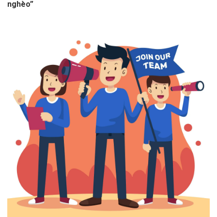
nghèo”