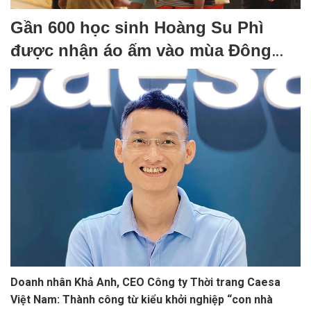
Gần 600 học sinh Hoàng Su Phì
được nhận áo ấm vào mùa Đông
này
Doanh nhân Khả Anh, CEO Công ty Thời trang Caesa
Việt Nam: Thành công từ kiểu khởi nghiệp “con nhà