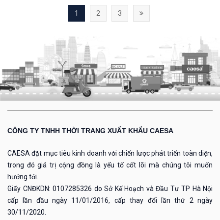
1
2
3
CÔNG TY TNHH THỜI TRANG XUẤT KHẨU CAESA
CAESA đặt mục tiêu kinh doanh với chiến lược phát triển toàn diện,
trong đó giá trị cộng đồng là yếu tố cốt lõi mà chúng tôi muốn
hướng tới.
Giấy CNĐKDN: 0107285326 do Sở Kế Hoạch và Đầu Tư TP Hà Nội
cấp lần đầu ngày 11/01/2016, cấp thay đổi lần thứ 2 ngày
30/11/2020.