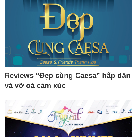
Reviews “Đẹp cùng Caesa” hấp dẫn
và vỡ oà cảm xúc