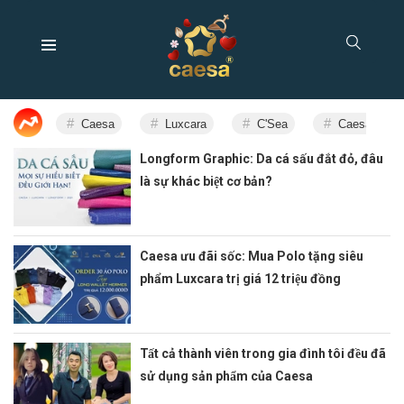
Caesa
Luxcara
C'Sea
Caesa Enter
Longform Graphic: Da cá sấu đắt đỏ, đâu
là sự khác biệt cơ bản?
Caesa ưu đãi sốc: Mua Polo tặng siêu
phẩm Luxcara trị giá 12 triệu đồng
Tất cả thành viên trong gia đình tôi đều đã
sử dụng sản phẩm của Caesa