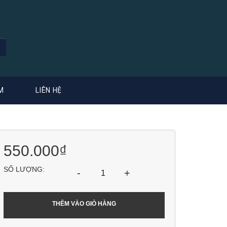
M
LIÊN HỆ
550.000₫
SỐ LƯỢNG:
-
+
THÊM VÀO GIỎ HÀNG