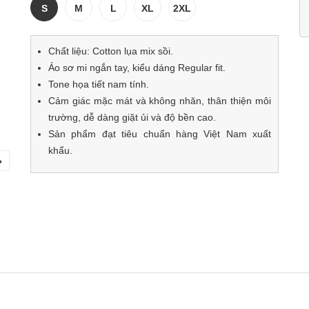
S
M
L
XL
2XL
Chất liệu: Cotton lụa mix sồi.
Áo sơ mi ngắn tay, kiểu dáng Regular fit.
Tone họa tiết nam tính.
Cảm giác mặc mát và không nhăn, thân thiện môi
trường, dễ dàng giặt ủi và độ bền cao.
Sản phẩm đạt tiêu chuẩn hàng Việt Nam xuất
khẩu.