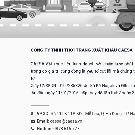
CÔNG TY TNHH THỜI TRANG XUẤT KHẨU CAESA
CAESA đặt mục tiêu kinh doanh với chiến lược phát t
trong đó giá trị cộng đồng là yếu tố cốt lõi mà chúng
tới.
Giấy CNĐKDN: 0107285326 do Sở Kế Hoạch và Đầu Tư
lần đầu ngày 11/01/2016, cấp thay đổi lần thứ 2 ngày 
VPGD:
Số 11 LK 11A KĐT Mỗ Lao, Q. Hà Đông, TP. Hà
Email:
caesa@caesa.vn
Hotline:
0878 616 777