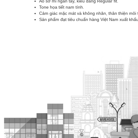
Áo sơ mi ngắn tay, kiểu dáng Regular fit.
Tone họa tiết nam tính.
Cảm giác mặc mát và không nhăn, thân thiện môi t
Sản phẩm đạt tiêu chuẩn hàng Việt Nam xuất khẩu