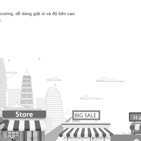
rường, dễ dàng giặt ủi và độ bền cao.
.