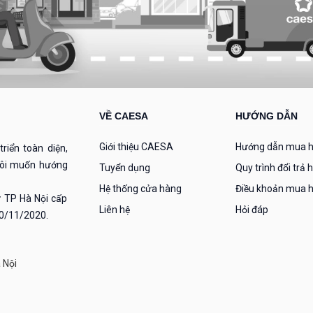
VỀ CAESA
HƯỚNG DẪN
Giới thiệu CAESA
Hướng dẫn mua 
riển toàn diện,
 tôi muốn hướng
Tuyển dụng
Quy trình đổi trả 
Hệ thống cửa hàng
Điều khoản mua 
 TP Hà Nội cấp
Liên hệ
Hỏi đáp
30/11/2020.
 Nội