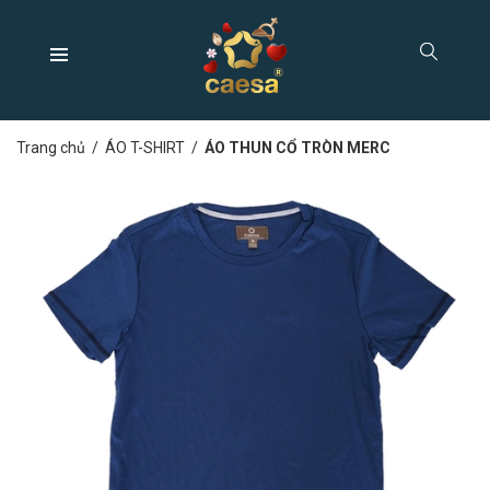
Trang chủ
/
ÁO T-SHIRT
/
ÁO THUN CỔ TRÒN MERC