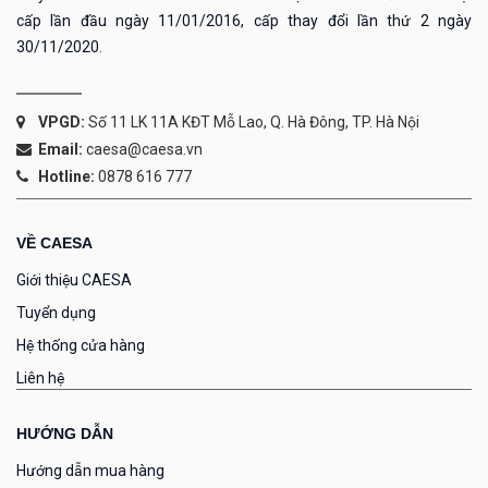
cấp lần đầu ngày 11/01/2016, cấp thay đổi lần thứ 2 ngày
30/11/2020.
VPGD:
Số 11 LK 11A KĐT Mỗ Lao, Q. Hà Đông, TP. Hà Nội
Email:
caesa@caesa.vn
Hotline:
0878 616 777
VỀ CAESA
Giới thiệu CAESA
Tuyển dụng
Hệ thống cửa hàng
Liên hệ
HƯỚNG DẪN
Hướng dẫn mua hàng