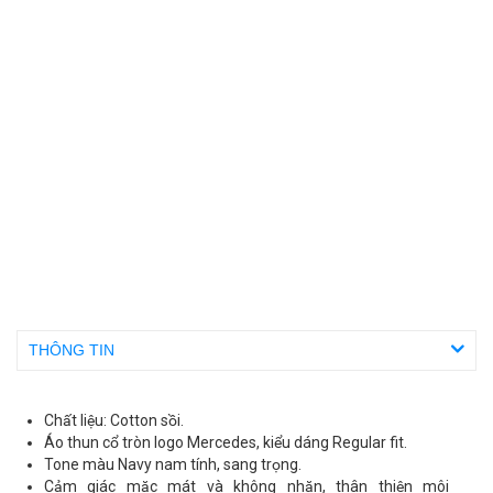
THÔNG TIN
Chất liệu: Cotton sồi.
Áo thun cổ tròn logo Mercedes, kiểu dáng Regular fit.
Tone màu Navy nam tính, sang trọng.
Cảm giác mặc mát và không nhăn, thân thiện môi