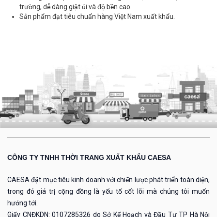
trường, dễ dàng giặt ủi và độ bền cao.
Sản phẩm đạt tiêu chuẩn hàng Việt Nam xuất khẩu.
CÔNG TY TNHH THỜI TRANG XUẤT KHẨU CAESA
CAESA đặt mục tiêu kinh doanh với chiến lược phát triển toàn diện,
trong đó giá trị cộng đồng là yếu tố cốt lõi mà chúng tôi muốn
hướng tới.
Giấy CNĐKDN: 0107285326 do Sở Kế Hoạch và Đầu Tư TP Hà Nội