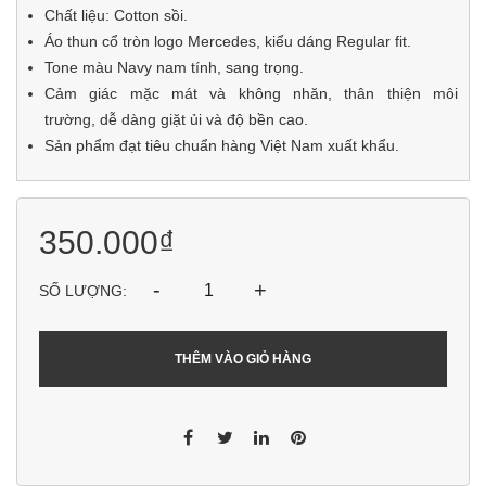
Chất liệu: Cotton sồi.
Áo thun cổ tròn logo Mercedes, kiểu dáng Regular fit.
Tone màu Navy nam tính, sang trọng.
Cảm giác mặc mát và không nhăn, thân thiện môi
trường, dễ dàng giặt ủi và độ bền cao.
Sản phẩm đạt tiêu chuẩn hàng Việt Nam xuất khẩu.
350.000₫
-
+
SỐ LƯỢNG:
THÊM VÀO GIỎ HÀNG