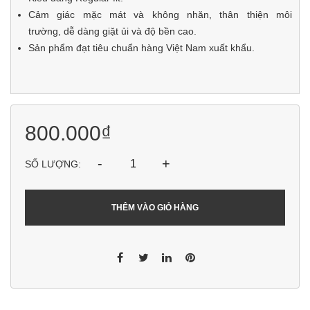
Cảm giác mặc mát và không nhăn, thân thiện môi
trường, dễ dàng giặt ủi và độ bền cao.
Sản phẩm đạt tiêu chuẩn hàng Việt Nam xuất khẩu.
800.000₫
-
+
SỐ LƯỢNG:
THÊM VÀO GIỎ HÀNG