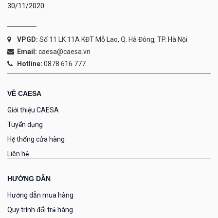
30/11/2020.
VPGD:
Số 11 LK 11A KĐT Mỗ Lao, Q. Hà Đông, TP. Hà Nội
Email:
caesa@caesa.vn
Hotline:
0878 616 777
VỀ CAESA
Giới thiệu CAESA
Tuyển dụng
Hệ thống cửa hàng
Liên hệ
HƯỚNG DẪN
Hướng dẫn mua hàng
Quy trình đổi trả hàng