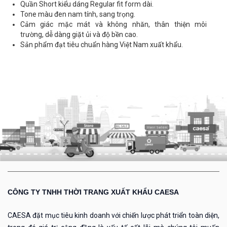
Quần Short kiểu dáng Regular fit form dài.
Tone màu đen nam tính, sang trọng.
Cảm giác mặc mát và không nhăn, thân thiện môi
trường, dễ dàng giặt ủi và độ bền cao.
Sản phẩm đạt tiêu chuẩn hàng Việt Nam xuất khẩu.
CÔNG TY TNHH THỜI TRANG XUẤT KHẨU CAESA
CAESA đặt mục tiêu kinh doanh với chiến lược phát triển toàn diện,