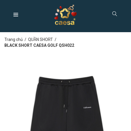
Trang chủ
/
QUẦN SHORT
/
BLACK SHORT CAESA GOLF QSH022