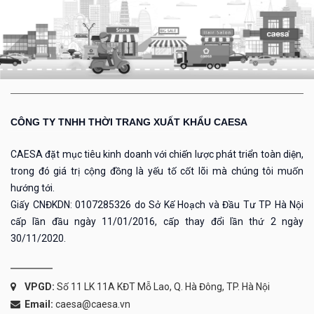
CÔNG TY TNHH THỜI TRANG XUẤT KHẨU CAESA
CAESA đặt mục tiêu kinh doanh với chiến lược phát triển toàn diện,
trong đó giá trị cộng đồng là yếu tố cốt lõi mà chúng tôi muốn
hướng tới.
Giấy CNĐKDN: 0107285326 do Sở Kế Hoạch và Đầu Tư TP Hà Nội
cấp lần đầu ngày 11/01/2016, cấp thay đổi lần thứ 2 ngày
30/11/2020.
VPGD:
Số 11 LK 11A KĐT Mỗ Lao, Q. Hà Đông, TP. Hà Nội
Email:
caesa@caesa.vn