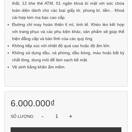
thất, 12 khe thẻ ATM, 01 ngăn khoá bí mật với sức chứa
toàn diện dành cho các loại giấy tờ, phong bì, tiền... Khoá
cài hợp kim mạ bạc cao cấp.
Đường chỉ may hoàn thiện tỉ mỉ, tinh tế. Khéo léo kết hợp
với trang phục và các phụ kiện khác, sản phẩm sẽ giúp thể
hiện đẳng cấp và bản lĩnh của các quý ông.
Không tiếp xúc với nhiệt độ quá cao hoặc độ ẩm lớn.
Không sử dụng dầu, xà phòng, dầu bóng, màu hoặc bất kỳ
chất lỏng, dung môi để làm sạch bề mặt.
Vệ sinh bằng khăn ẩm mềm.
6.000.000₫
-
+
SỐ LƯỢNG: