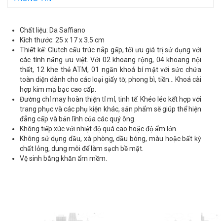
Chất liệu: Da Saffiano
Kích thước: 25 x 17 x 3.5 cm
Thiết kế: Clutch cấu trúc nắp gấp, tối ưu giá trị sử dụng với
các tính năng ưu việt. Với 02 khoang rộng, 04 khoang nội
thất, 12 khe thẻ ATM, 01 ngăn khoá bí mật với sức chứa
toàn diện dành cho các loại giấy tờ, phong bì, tiền... Khoá cài
hợp kim mạ bạc cao cấp.
Đường chỉ may hoàn thiện tỉ mỉ, tinh tế. Khéo léo kết hợp với
trang phục và các phụ kiện khác, sản phẩm sẽ giúp thể hiện
đẳng cấp và bản lĩnh của các quý ông.
Không tiếp xúc với nhiệt độ quá cao hoặc độ ẩm lớn.
Không sử dụng dầu, xà phòng, dầu bóng, màu hoặc bất kỳ
chất lỏng, dung môi để làm sạch bề mặt.
Vệ sinh bằng khăn ẩm mềm.