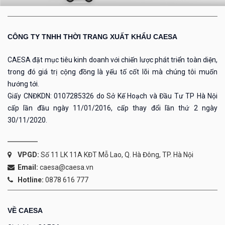
CÔNG TY TNHH THỜI TRANG XUẤT KHẨU CAESA
CAESA đặt mục tiêu kinh doanh với chiến lược phát triển toàn diện,
trong đó giá trị cộng đồng là yếu tố cốt lõi mà chúng tôi muốn
hướng tới.
Giấy CNĐKDN: 0107285326 do Sở Kế Hoạch và Đầu Tư TP Hà Nội
cấp lần đầu ngày 11/01/2016, cấp thay đổi lần thứ 2 ngày
30/11/2020.
VPGD:
Số 11 LK 11A KĐT Mỗ Lao, Q. Hà Đông, TP. Hà Nội
Email:
caesa@caesa.vn
Hotline:
0878 616 777
VỀ CAESA