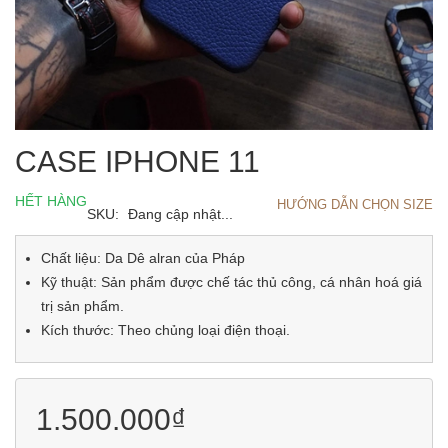
CASE IPHONE 11
HẾT HÀNG
HƯỚNG DẪN CHỌN SIZE
SKU:
Đang cập nhật...
Chất liệu: Da Dê alran của Pháp
Kỹ thuật: Sản phẩm được chế tác thủ công, cá nhân hoá giá
trị sản phẩm.
Kích thước: Theo chủng loại điện thoại.
1.500.000₫