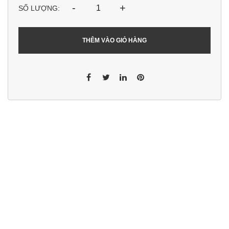
-
+
SỐ LƯỢNG:
THÊM VÀO GIỎ HÀNG