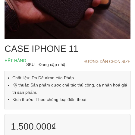
CASE IPHONE 11
HẾT HÀNG
HƯỚNG DẪN CHỌN SIZE
SKU:
Đang cập nhật...
Chất liệu: Da Dê alran của Pháp
Kỹ thuật: Sản phẩm được chế tác thủ công, cá nhân hoá giá
trị sản phẩm.
Kích thước: Theo chủng loại điện thoại.
1.500.000₫