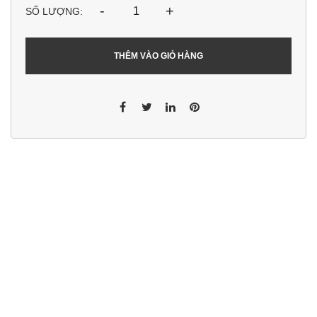
-
+
SỐ LƯỢNG:
THÊM VÀO GIỎ HÀNG