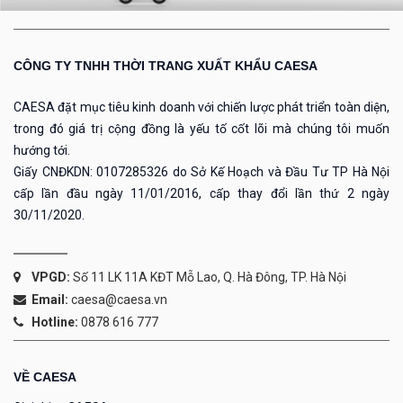
CÔNG TY TNHH THỜI TRANG XUẤT KHẨU CAESA
CAESA đặt mục tiêu kinh doanh với chiến lược phát triển toàn diện,
trong đó giá trị cộng đồng là yếu tố cốt lõi mà chúng tôi muốn
hướng tới.
Giấy CNĐKDN: 0107285326 do Sở Kế Hoạch và Đầu Tư TP Hà Nội
cấp lần đầu ngày 11/01/2016, cấp thay đổi lần thứ 2 ngày
30/11/2020.
VPGD:
Số 11 LK 11A KĐT Mỗ Lao, Q. Hà Đông, TP. Hà Nội
Email:
caesa@caesa.vn
Hotline:
0878 616 777
VỀ CAESA