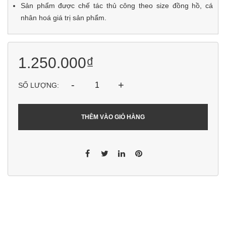
Sản phẩm được chế tác thủ công theo size đồng hồ, cá
nhân hoá giá trị sản phẩm.
1.250.000₫
-
+
SỐ LƯỢNG:
THÊM VÀO GIỎ HÀNG