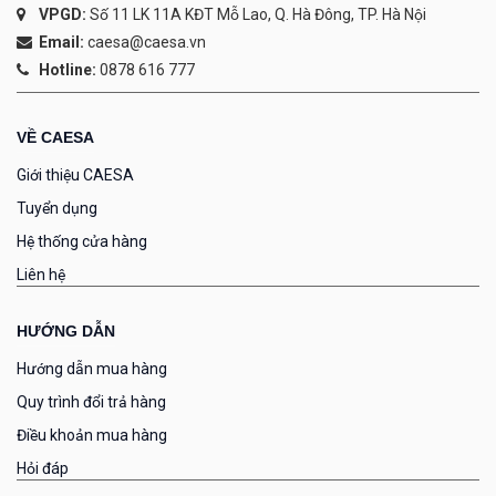
VPGD:
Số 11 LK 11A KĐT Mỗ Lao, Q. Hà Đông, TP. Hà Nội
Email:
caesa@caesa.vn
Hotline:
0878 616 777
VỀ CAESA
Giới thiệu CAESA
Tuyển dụng
Hệ thống cửa hàng
Liên hệ
HƯỚNG DẪN
Hướng dẫn mua hàng
Quy trình đổi trả hàng
Điều khoản mua hàng
Hỏi đáp