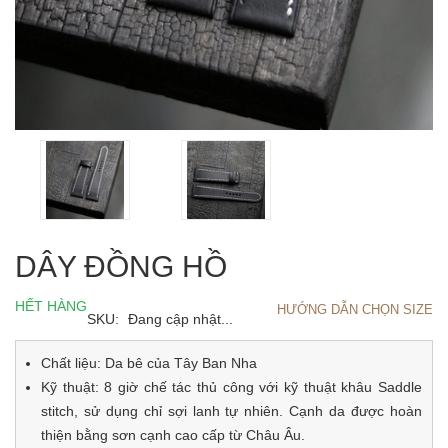
DÂY ĐỒNG HỒ
HẾT HÀNG
HƯỚNG DẪN CHỌN SIZE
SKU:
Đang cập nhật...
Chất liệu: Da bê của Tây Ban Nha
Kỹ thuật: 8 giờ chế tác thủ công với kỹ thuật khâu Saddle
stitch, sử dụng chỉ sợi lanh tự nhiên. Cạnh da được hoàn
thiện bằng sơn cạnh cao cấp từ Châu Âu.