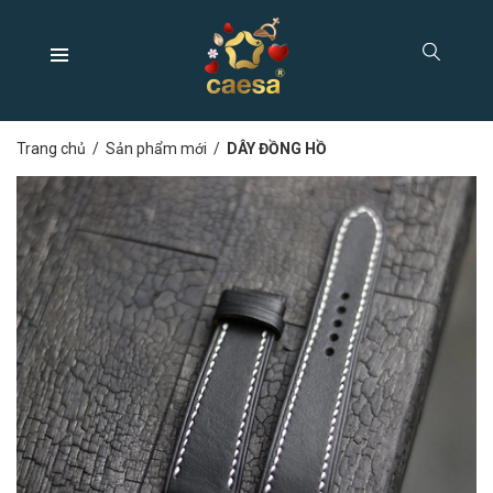
Trang chủ
/
Sản phẩm mới
/
DÂY ĐỒNG HỒ