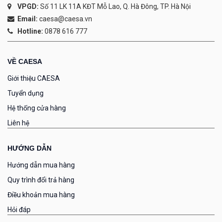
VPGD:
Số 11 LK 11A KĐT Mỗ Lao, Q. Hà Đông, TP. Hà Nội
Email:
caesa@caesa.vn
Hotline:
0878 616 777
VỀ CAESA
Giới thiệu CAESA
Tuyển dụng
Hệ thống cửa hàng
Liên hệ
HƯỚNG DẪN
Hướng dẫn mua hàng
Quy trình đổi trả hàng
Điều khoản mua hàng
Hỏi đáp