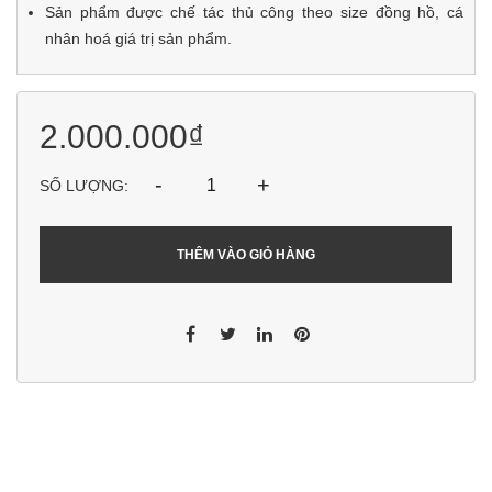
Sản phẩm được chế tác thủ công theo size đồng hồ, cá
nhân hoá giá trị sản phẩm.
2.000.000₫
-
+
SỐ LƯỢNG:
THÊM VÀO GIỎ HÀNG