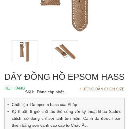
DÂY ĐỒNG HỒ EPSOM HASS
HẾT HÀNG
HƯỚNG DẪN CHỌN SIZE
SKU:
Đang cập nhật...
Chất liệu: Da epsom hass của Pháp
Kỹ thuật: 8 giờ chế tác thủ công với kỹ thuật khâu Saddle
stitch, sử dụng chỉ sợi lanh tự nhiên. Cạnh da được hoàn
thiện bằng sơn cạnh cao cấp từ Châu Âu.