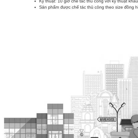
Kỹ thuật: 10 giờ chế tác thủ công với kỹ thuật kh
Sản phẩm được chế tác thủ công theo size đồng hồ