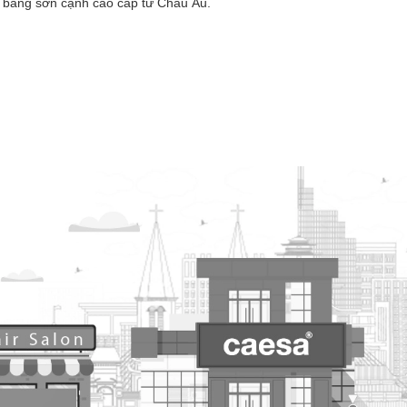
ện bằng sơn cạnh cao cấp từ Châu Âu.