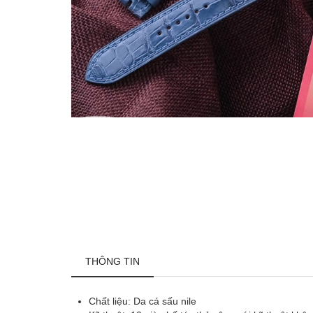
THÔNG TIN
Chất liệu: Da cá sấu nile