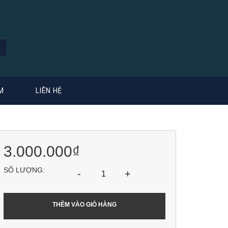
M
LIÊN HỆ
3.000.000₫
SỐ LƯỢNG:
-
+
THÊM VÀO GIỎ HÀNG