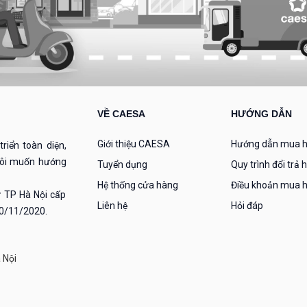
VỀ CAESA
HƯỚNG DẪN
Giới thiệu CAESA
Hướng dẫn mua 
riển toàn diện,
 tôi muốn hướng
Tuyển dụng
Quy trình đổi trả 
Hệ thống cửa hàng
Điều khoản mua 
 TP Hà Nội cấp
Liên hệ
Hỏi đáp
30/11/2020.
 Nội