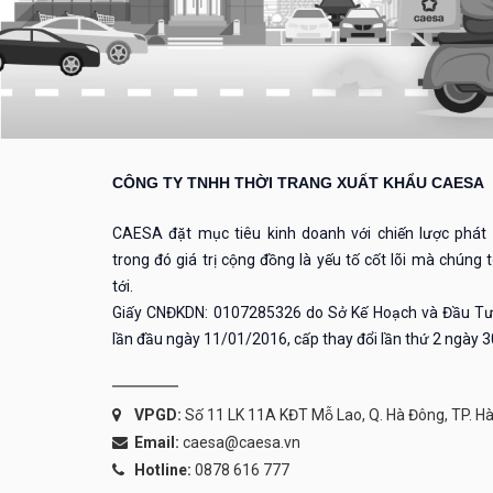
CÔNG TY TNHH THỜI TRANG XUẤT KHẨU CAESA
CAESA đặt mục tiêu kinh doanh với chiến lược phát t
trong đó giá trị cộng đồng là yếu tố cốt lõi mà chúng
tới.
Giấy CNĐKDN: 0107285326 do Sở Kế Hoạch và Đầu Tư
lần đầu ngày 11/01/2016, cấp thay đổi lần thứ 2 ngày 
VPGD:
Số 11 LK 11A KĐT Mỗ Lao, Q. Hà Đông, TP. Hà
Email:
caesa@caesa.vn
Hotline:
0878 616 777