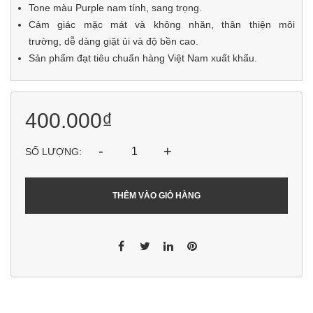
Tone màu Purple nam tính, sang trọng.
Cảm giác mặc mát và không nhăn, thân thiện môi
trường, dễ dàng giặt ủi và độ bền cao.
Sản phẩm đạt tiêu chuẩn hàng Việt Nam xuất khẩu.
400.000₫
-
+
SỐ LƯỢNG:
THÊM VÀO GIỎ HÀNG