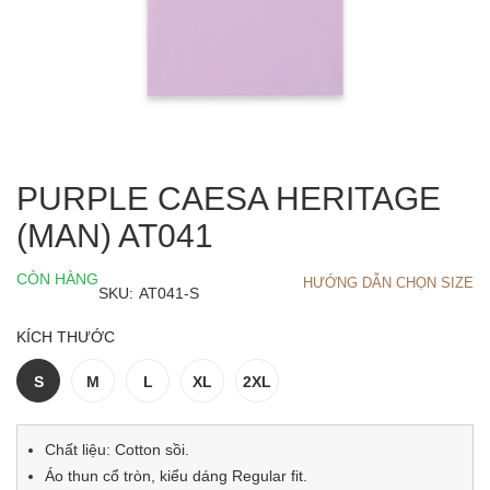
PURPLE CAESA HERITAGE
(MAN) AT041
CÒN HÀNG
HƯỚNG DẪN CHỌN SIZE
SKU:
AT041-S
KÍCH THƯỚC
S
M
L
XL
2XL
Chất liệu: Cotton sồi.
Áo thun cổ tròn, kiểu dáng Regular fit.