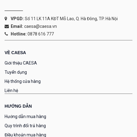
VPGD:
Số 11 LK 11A KĐT Mỗ Lao, Q. Hà Đông, TP. Hà Nội
Email:
caesa@caesa.vn
Hotline:
0878 616 777
VỀ CAESA
Giới thiệu CAESA
Tuyển dụng
Hệ thống cửa hàng
Liên hệ
HƯỚNG DẪN
Hướng dẫn mua hàng
Quy trình đổi trả hàng
Điều khoản mua hàng