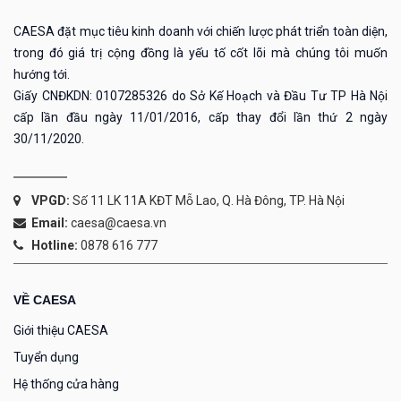
CAESA đặt mục tiêu kinh doanh với chiến lược phát triển toàn diện,
trong đó giá trị cộng đồng là yếu tố cốt lõi mà chúng tôi muốn
hướng tới.
Giấy CNĐKDN: 0107285326 do Sở Kế Hoạch và Đầu Tư TP Hà Nội
cấp lần đầu ngày 11/01/2016, cấp thay đổi lần thứ 2 ngày
30/11/2020.
VPGD:
Số 11 LK 11A KĐT Mỗ Lao, Q. Hà Đông, TP. Hà Nội
Email:
caesa@caesa.vn
Hotline:
0878 616 777
VỀ CAESA
Giới thiệu CAESA
Tuyển dụng
Hệ thống cửa hàng