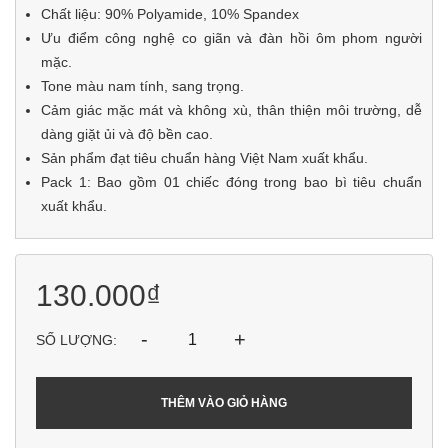
Chất liệu: 90% Polyamide, 10% Spandex
Ưu điểm công nghệ co giãn và đàn hồi ôm phom người
mặc.
Tone màu nam tính, sang trọng.
Cảm giác mặc mát và không xù, thân thiện môi trường, dễ
dàng giặt ủi và độ bền cao.
Sản phẩm đạt tiêu chuẩn hàng Việt Nam xuất khẩu.
Pack 1: Bao gồm 01 chiếc đóng trong bao bì tiêu chuẩn
xuất khẩu.
130.000₫
-
+
SỐ LƯỢNG:
THÊM VÀO GIỎ HÀNG