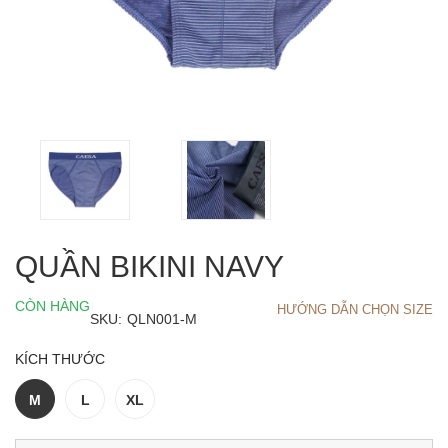
QUẦN BIKINI NAVY
CÒN HÀNG
HƯỚNG DẪN CHỌN SIZE
SKU:
QLN001-M
KÍCH THƯỚC
M
L
XL