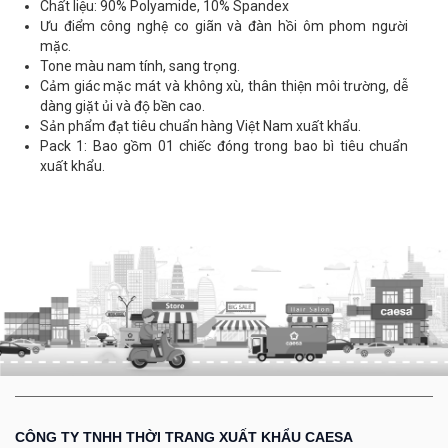
Chất liệu: 90% Polyamide, 10% Spandex
Ưu điểm công nghệ co giãn và đàn hồi ôm phom người
mặc.
Tone màu nam tính, sang trọng.
Cảm giác mặc mát và không xù, thân thiện môi trường, dễ
dàng giặt ủi và độ bền cao.
Sản phẩm đạt tiêu chuẩn hàng Việt Nam xuất khẩu.
Pack 1: Bao gồm 01 chiếc đóng trong bao bì tiêu chuẩn
xuất khẩu.
CÔNG TY TNHH THỜI TRANG XUẤT KHẨU CAESA