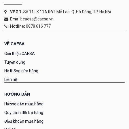
VPGD:
Số 11 LK 11A KĐT Mỗ Lao, Q. Hà Đông, TP. Hà Nội
Email:
caesa@caesa.vn
Hotline:
0878 616 777
VỀ CAESA
Giới thiệu CAESA
Tuyển dụng
Hệ thống cửa hàng
Liên hệ
HƯỚNG DẪN
Hướng dẫn mua hàng
Quy trình đổi trả hàng
Điều khoản mua hàng