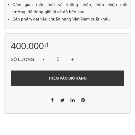
Cảm giác mặc mát và không nhăn, thân thiện môi
trường, dễ dàng giặt ủi và độ bền cao.
Sản phẩm đạt tiêu chuẩn hàng Việt Nam xuất khẩu.
400.000₫
-
+
SỐ LƯỢNG:
THÊM VÀO GIỎ HÀNG