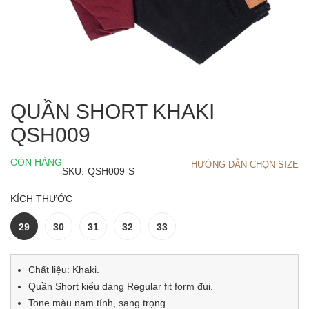
QUẦN SHORT KHAKI
QSH009
CÒN HÀNG
HƯỚNG DẪN CHỌN SIZE
SKU:
QSH009-S
KÍCH THƯỚC
29
30
31
32
33
Chất liệu: Khaki.
Quần Short kiểu dáng Regular fit form đùi.
Tone màu nam tính, sang trọng.