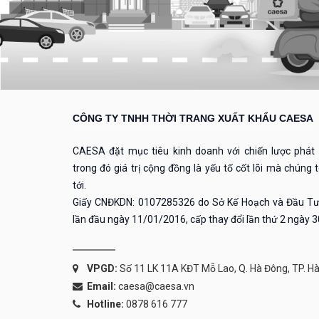
CÔNG TY TNHH THỜI TRANG XUẤT KHẨU CAESA
CAESA đặt mục tiêu kinh doanh với chiến lược phát t
trong đó giá trị cộng đồng là yếu tố cốt lõi mà chúng
tới.
Giấy CNĐKDN: 0107285326 do Sở Kế Hoạch và Đầu Tư
lần đầu ngày 11/01/2016, cấp thay đổi lần thứ 2 ngày 
VPGD:
Số 11 LK 11A KĐT Mỗ Lao, Q. Hà Đông, TP. Hà
Email:
caesa@caesa.vn
Hotline:
0878 616 777