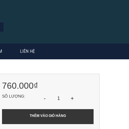
M
LIÊN HỆ
760.000₫
SỐ LƯỢNG:
-
+
THÊM VÀO GIỎ HÀNG