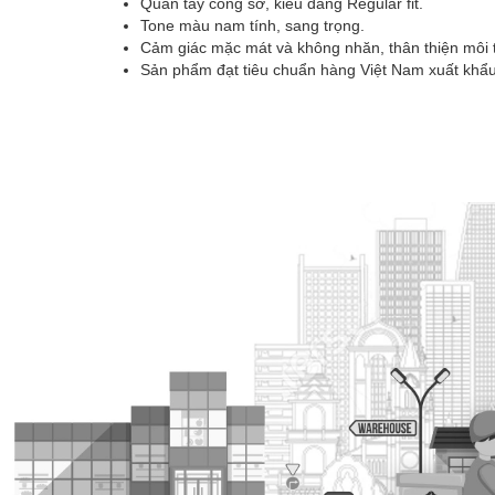
Quần tây công sở, kiểu dáng Regular fit.
Tone màu nam tính, sang trọng.
Cảm giác mặc mát và không nhăn, thân thiện môi t
Sản phẩm đạt tiêu chuẩn hàng Việt Nam xuất khẩu