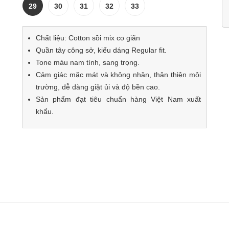
29
30
31
32
33
Chất liệu: Cotton sồi mix co giãn
Quần tây công sở, kiểu dáng Regular fit.
Tone màu nam tính, sang trọng.
Cảm giác mặc mát và không nhăn, thân thiện môi
trường, dễ dàng giặt ủi và độ bền cao.
Sản phẩm đạt tiêu chuẩn hàng Việt Nam xuất
khẩu.