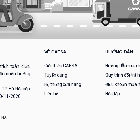
VỀ CAESA
HƯỚNG DẪN
Giới thiệu CAESA
Hướng dẫn mua 
riển toàn diện,
 tôi muốn hướng
Tuyển dụng
Quy trình đổi trả 
Hệ thống cửa hàng
Điều khoản mua 
 TP Hà Nội cấp
Liên hệ
Hỏi đáp
30/11/2020.
 Nội