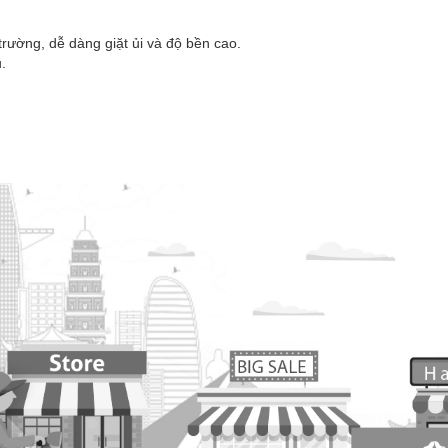
rường, dễ dàng giặt ủi và độ bền cao.
.