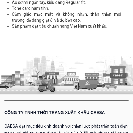
Áo sơ mi ngắn tay, kiểu dáng Regular fit.
Tone caro nam tính.
Cảm giác mặc mát và không nhăn, thân thiện môi
trường, dễ dàng giặt ủi và độ bền cao.
Sản phẩm đạt tiêu chuẩn hàng Việt Nam xuất khẩu.
CÔNG TY TNHH THỜI TRANG XUẤT KHẨU CAESA
CAESA đặt mục tiêu kinh doanh với chiến lược phát triển toàn diện,