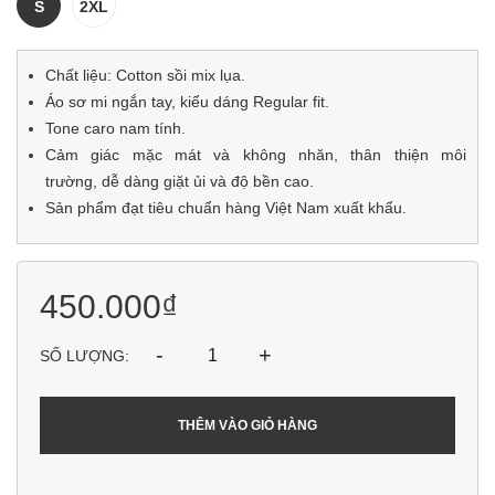
S
2XL
Chất liệu: Cotton sồi mix lụa.
Áo sơ mi ngắn tay, kiểu dáng Regular fit.
Tone caro nam tính.
Cảm giác mặc mát và không nhăn, thân thiện môi
trường, dễ dàng giặt ủi và độ bền cao.
Sản phẩm đạt tiêu chuẩn hàng Việt Nam xuất khẩu.
450.000₫
-
+
SỐ LƯỢNG:
THÊM VÀO GIỎ HÀNG