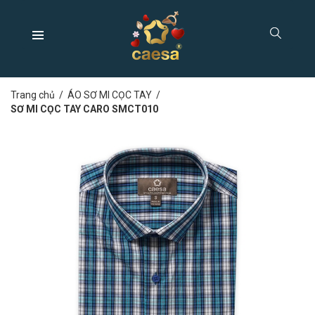
Trang chủ
/
ÁO SƠ MI CỌC TAY
/
SƠ MI CỌC TAY CARO SMCT010