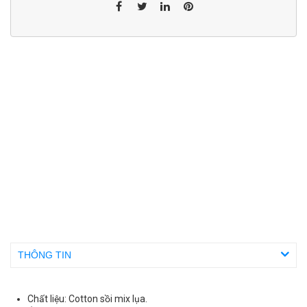
THÔNG TIN
Chất liệu: Cotton sồi mix lụa.