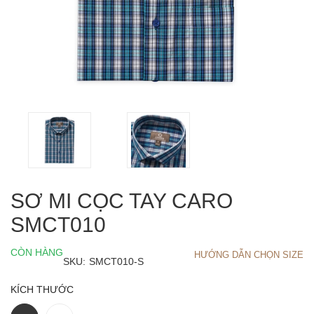
SƠ MI CỌC TAY CARO
SMCT010
CÒN HÀNG
HƯỚNG DẪN CHỌN SIZE
SKU:
SMCT010-S
KÍCH THƯỚC