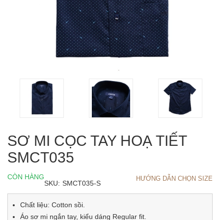
SƠ MI CỌC TAY HOẠ TIẾT
SMCT035
CÒN HÀNG
HƯỚNG DẪN CHỌN SIZE
SKU:
SMCT035-S
Chất liệu: Cotton sồi.
Áo sơ mi ngắn tay, kiểu dáng Regular fit.