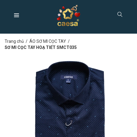
Trang chủ
/
ÁO SƠ MI CỌC TAY
/
SƠ MI CỌC TAY HOẠ TIẾT SMCT035