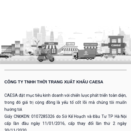
CÔNG TY TNHH THỜI TRANG XUẤT KHẨU CAESA
CAESA đặt mục tiêu kinh doanh với chiến lược phát triển toàn diện,
trong đó giá trị cộng đồng là yếu tố cốt lõi mà chúng tôi muốn
hướng tới.
Giấy CNĐKDN: 0107285326 do Sở Kế Hoạch và Đầu Tư TP Hà Nội
cấp lần đầu ngày 11/01/2016, cấp thay đổi lần thứ 2 ngày
30/11/2020.