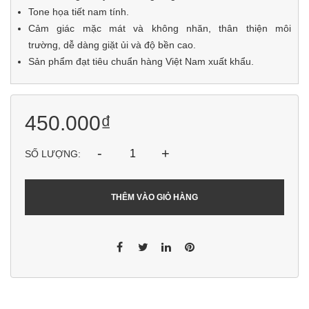
Tone họa tiết nam tính.
Cảm giác mặc mát và không nhăn, thân thiện môi
trường, dễ dàng giặt ủi và độ bền cao.
Sản phẩm đạt tiêu chuẩn hàng Việt Nam xuất khẩu.
450.000₫
-
+
SỐ LƯỢNG:
THÊM VÀO GIỎ HÀNG