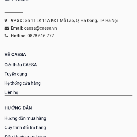
VPGD:
Số 11 LK 11A KĐT Mỗ Lao, Q. Hà Đông, TP. Hà Nội
Email:
caesa@caesa.vn
Hotline:
0878 616 777
VỀ CAESA
Giới thiệu CAESA
Tuyển dụng
Hệ thống cửa hàng
Liên hệ
HƯỚNG DẪN
Hướng dẫn mua hàng
Quy trình đổi trả hàng
Điều khoản mua hàng