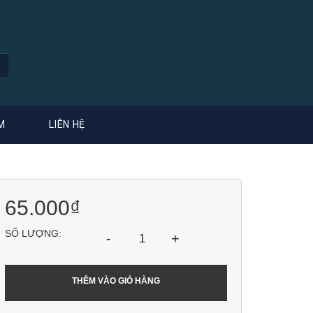
M
LIÊN HỆ
65.000₫
SỐ LƯỢNG:
-
+
THÊM VÀO GIỎ HÀNG