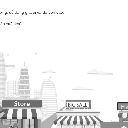
ờng, dễ dàng giặt ủi và độ bền cao.
.
uẩn xuất khẩu.