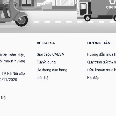
VỀ CAESA
HƯỚNG DẪN
Giới thiệu CAESA
Hướng dẫn mua 
riển toàn diện,
 tôi muốn hướng
Tuyển dụng
Quy trình đổi trả 
Hệ thống cửa hàng
Điều khoản mua 
 TP Hà Nội cấp
Liên hệ
Hỏi đáp
30/11/2020.
 Nội