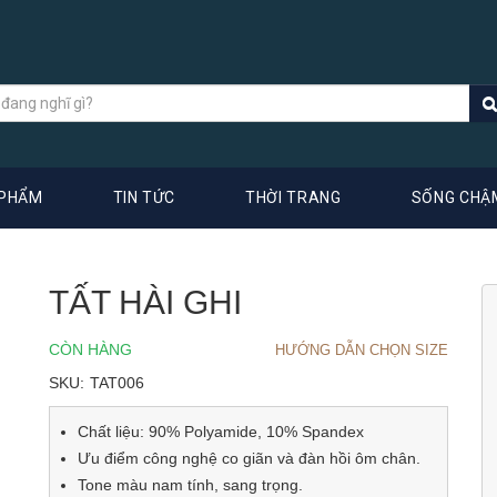
 PHẨM
TIN TỨC
THỜI TRANG
SỐNG CHẬ
TẤT HÀI GHI
CÒN HÀNG
HƯỚNG DẪN CHỌN SIZE
SKU:
TAT006
Chất liệu: 90% Polyamide, 10% Spandex
Ưu điểm công nghệ co giãn và đàn hồi ôm chân.
Tone màu nam tính, sang trọng.