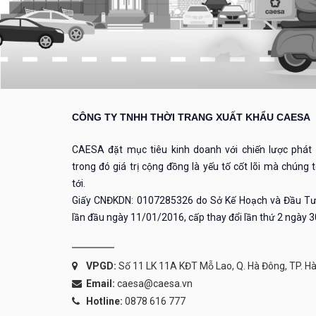
CÔNG TY TNHH THỜI TRANG XUẤT KHẨU CAESA
CAESA đặt mục tiêu kinh doanh với chiến lược phát t
trong đó giá trị cộng đồng là yếu tố cốt lõi mà chúng
tới.
Giấy CNĐKDN: 0107285326 do Sở Kế Hoạch và Đầu Tư
lần đầu ngày 11/01/2016, cấp thay đổi lần thứ 2 ngày 
VPGD:
Số 11 LK 11A KĐT Mỗ Lao, Q. Hà Đông, TP. Hà
Email:
caesa@caesa.vn
Hotline:
0878 616 777