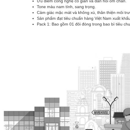
Ưu điểm công nghệ co giãn và đàn hồi ôm chân.
Tone màu nam tính, sang trọng.
Cảm giác mặc mát và không xù, thân thiện môi trư
Sản phẩm đạt tiêu chuẩn hàng Việt Nam xuất khẩu
Pack 1: Bao gồm 01 đôi đóng trong bao bì tiêu ch