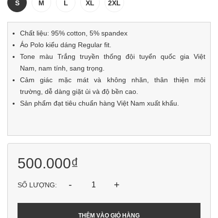
S
M
L
XL
2XL
Chất liệu: 95% cotton, 5% spandex
Áo Polo kiểu dáng Regular fit.
Tone màu Trắng truyền thống đội tuyển quốc gia Việt
Nam, nam tính, sang trọng.
Cảm giác mặc mát và không nhăn, thân thiện môi
trường, dễ dàng giặt ủi và độ bền cao.
Sản phẩm đạt tiêu chuẩn hàng Việt Nam xuất khẩu.
500.000₫
-
+
SỐ LƯỢNG:
THÊM VÀO GIỎ HÀNG