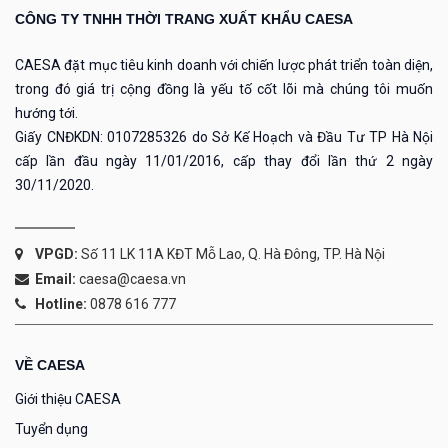
CÔNG TY TNHH THỜI TRANG XUẤT KHẨU CAESA
CAESA đặt mục tiêu kinh doanh với chiến lược phát triển toàn diện,
trong đó giá trị cộng đồng là yếu tố cốt lõi mà chúng tôi muốn
hướng tới.
Giấy CNĐKDN: 0107285326 do Sở Kế Hoạch và Đầu Tư TP Hà Nội
cấp lần đầu ngày 11/01/2016, cấp thay đổi lần thứ 2 ngày
30/11/2020.
VPGD:
Số 11 LK 11A KĐT Mỗ Lao, Q. Hà Đông, TP. Hà Nội
Email:
caesa@caesa.vn
Hotline:
0878 616 777
VỀ CAESA
Giới thiệu CAESA
Tuyển dụng