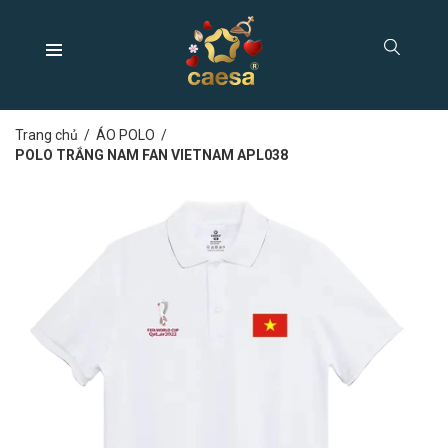
Trang chủ
/
ÁO POLO
/
POLO TRẮNG NAM FAN VIETNAM APL038