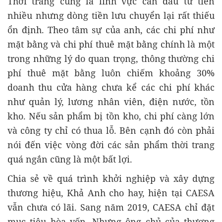
Thời trang cũng là lĩnh vực cần đầu tư tiền
nhiều nhưng dòng tiền lưu chuyển lại rất thiếu
ổn định. Theo tâm sự của anh, các chi phí như
mặt bằng và chi phí thuê mặt bằng chính là một
trong những lý do quan trọng, thông thường chi
phí thuê mặt bằng luôn chiếm khoảng 30%
doanh thu cửa hàng chưa kể các chi phí khác
như quản lý, lương nhân viên, điện nước, tồn
kho. Nếu sản phẩm bị tồn kho, chi phí càng lớn
và công ty chỉ có thua lỗ. Bên cạnh đó còn phải
nói đến việc vòng đời các sản phẩm thời trang
quá ngắn cũng là một bất lợi.
Chia sẻ về quá trình khởi nghiệp và xây dựng
thương hiệu, Khả Anh cho hay, hiện tại CAESA
vẫn chưa có lãi. Sang năm 2019, CAESA chỉ đặt
mục tiêu hòa vốn. Nhưng ông chủ của thương