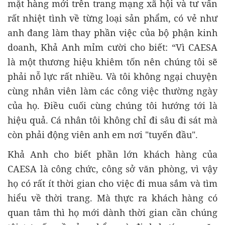
mặt hàng mới trên trang mạng xã hội và tư vấn
rất nhiệt tình về từng loại sản phẩm, có vẻ như
anh đang làm thay phần việc của bộ phận kinh
doanh, Khả Anh mỉm cười cho biết: “Vì CAESA
là một thương hiệu khiêm tốn nên chúng tôi sẽ
phải nỗ lực rất nhiều. Và tôi không ngại chuyện
cùng nhân viên làm các công việc thường ngày
của họ. Điều cuối cùng chúng tôi hướng tới là
hiệu quả. Cá nhân tôi không chỉ đi sâu đi sát mà
còn phải động viên anh em nơi "tuyến đầu".
Khả Anh cho biết phần lớn khách hàng của
CAESA là công chức, công sở văn phòng, vì vậy
họ có rất ít thời gian cho việc đi mua sắm và tìm
hiểu về thời trang. Mà thực ra khách hàng có
quan tâm thì họ mới dành thời gian cần chúng