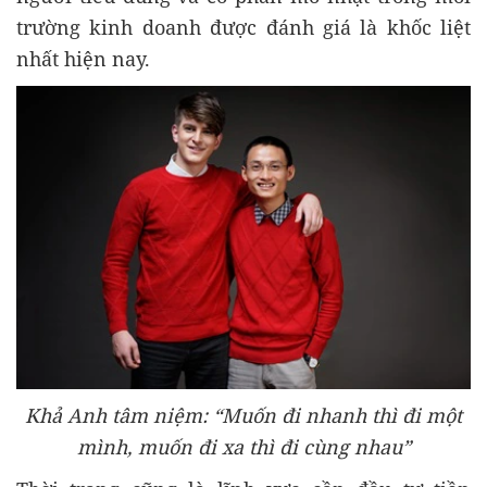
trường kinh doanh được đánh giá là khốc liệt
nhất hiện nay.
Khả Anh tâm niệm: “Muốn đi nhanh thì đi một
mình, muốn đi xa thì đi cùng nhau”