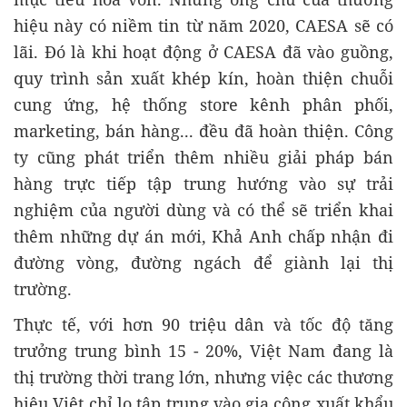
hiệu này có niềm tin từ năm 2020, CAESA sẽ có
lãi. Đó là khi hoạt động ở CAESA đã vào guồng,
quy trình sản xuất khép kín, hoàn thiện chuỗi
cung ứng, hệ thống store kênh phân phối,
marketing, bán hàng... đều đã hoàn thiện. Công
ty cũng phát triển thêm nhiều giải pháp bán
hàng trực tiếp tập trung hướng vào sự trải
nghiệm của người dùng và có thể sẽ triển khai
thêm những dự án mới, Khả Anh chấp nhận đi
đường vòng, đường ngách để giành lại thị
trường.
Thực tế, với hơn 90 triệu dân và tốc độ tăng
trưởng trung bình 15 - 20%, Việt Nam đang là
thị trường thời trang lớn, nhưng việc các thương
hiệu Việt chỉ lo tập trung vào gia công xuất khẩu