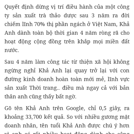
Quyết định dừng vị trí điều hành của một công
ty sản xuất trà thảo dược sau 3 năm ra đời
chiếm lĩnh 70% thị phần ngách ở Việt Nam, Khả
Anh dành toàn bộ thời gian 4 năm ròng rã cho
hoạt động cộng đồng trên khắp mọi miền đất
nước.
Sau 4 năm làm công tác từ thiện xã hội không
ngừng nghỉ Khả Anh lại quay trở lại với con
đường kinh doanh hoàn toàn mới mẻ, lĩnh vực
sản xuất Thời trang.. điều mà ngay cả với bản
thân anh cũng thấy bất ngờ.
Gõ tên Khả Anh trên Google, chỉ 0,5 giây, ra
khoảng 33,700 kết quả. So với nhiều gương mặt
doanh nhân, tên tuổi Khả Anh được chú ý hơn
vì anh có rất nhiều hoạt động dành cho cộng