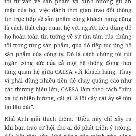
tôi tư vấn về sản phẩm và định hướng gu ăn
mặc của họ, việc dành thời gian trao đổi thông
tin trực tiếp về sản phẩm cùng khách hàng cũng
là cách thắt chặt quan hệ với người tiêu dùng để
họ hoàn toàn tin tưởng về sự tận tâm của chúng
tôi trong từng sản phẩm, qua đó tiếp tục ủng hộ
sản phẩm của công ty. Đó là cách chúng tôi rút
ngắn công sức của cả một hệ thống đồng thời
tăng quan hệ giữa CAESA với khách hàng. Thay
vì phải dùng nhiều tiền để chạy quảng cáo như
các thương hiệu lớn, CAESA làm theo cách "hữu
xạ tự nhiên hương, cái gì là lõi cây cái ấy sẽ tồn
tại lâu dài”.
Khả Anh giải thích thêm: "Điều này chỉ xảy ra
khi bạn trao cơ hội cho ai đó phát triển ý tưởng,