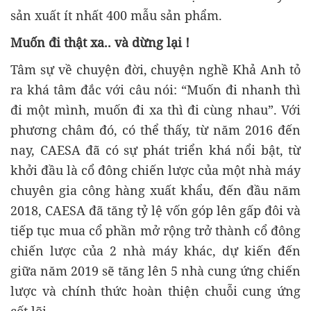
sản xuất ít nhất 400 mẫu sản phẩm.
Muốn đi thật xa.. và dừng lại !
Tâm sự về chuyện đời, chuyện nghề Khả Anh tỏ
ra khá tâm đắc với câu nói: “Muốn đi nhanh thì
đi một mình, muốn đi xa thì đi cùng nhau”. Với
phương châm đó, có thể thấy, từ năm 2016 đến
nay, CAESA đã có sự phát triển khá nổi bật, từ
khởi đầu là cổ đông chiến lược của một nhà máy
chuyên gia công hàng xuất khẩu, đến đầu năm
2018, CAESA đã tăng tỷ lệ vốn góp lên gấp đôi và
tiếp tục mua cổ phần mở rộng trở thành cổ đông
chiến lược của 2 nhà máy khác, dự kiến đến
giữa năm 2019 sẽ tăng lên 5 nhà cung ứng chiến
lược và chính thức hoàn thiện chuỗi cung ứng
cốt lõi.