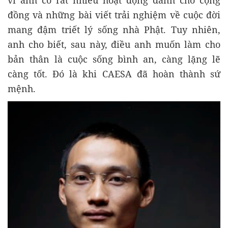
đồng và những bài viết trải nghiệm về cuộc đời
mang đậm triết lý sống nhà Phật. Tuy nhiên,
anh cho biết, sau này, điều anh muốn làm cho
bản thân là cuộc sống bình an, càng lặng lẽ
càng tốt. Đó là khi CAESA đã hoàn thành sứ
mệnh.