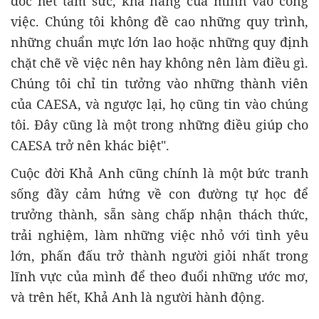
dốc hết tâm sức, khả năng của mình vào công
việc. Chúng tôi không đề cao những quy trình,
những chuẩn mực lớn lao hoặc những quy định
chặt chẽ về việc nên hay không nên làm điều gì.
Chúng tôi chỉ tin tưởng vào những thành viên
của CAESA, và ngược lại, họ cũng tin vào chúng
tôi. Đây cũng là một trong những điều giúp cho
CAESA trở nên khác biệt".
Cuộc đời Khả Anh cũng chính là một bức tranh
sống đầy cảm hứng về con đường tự học để
trưởng thành, sẵn sàng chấp nhận thách thức,
trải nghiệm, làm những việc nhỏ với tình yêu
lớn, phấn đấu trở thành người giỏi nhất trong
lĩnh vực của mình để theo đuổi những ước mơ,
và trên hết, Khả Anh là người hành động.