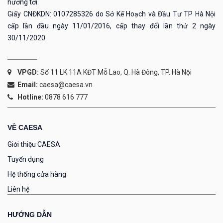
hướng tới.
Giấy CNĐKDN: 0107285326 do Sở Kế Hoạch và Đầu Tư TP Hà Nội
cấp lần đầu ngày 11/01/2016, cấp thay đổi lần thứ 2 ngày
30/11/2020.
VPGD:
Số 11 LK 11A KĐT Mỗ Lao, Q. Hà Đông, TP. Hà Nội
Email:
caesa@caesa.vn
Hotline:
0878 616 777
VỀ CAESA
Giới thiệu CAESA
Tuyển dụng
Hệ thống cửa hàng
Liên hệ
HƯỚNG DẪN