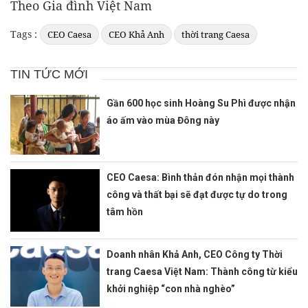
Theo Gia đình Việt Nam
Tags :
CEO Caesa
CEO Khả Anh
thời trang Caesa
TIN TỨC MỚI
Gần 600 học sinh Hoàng Su Phì được nhận
áo ấm vào mùa Đông này
CEO Caesa: Bình thản đón nhận mọi thành
công và thất bại sẽ đạt được tự do trong
tâm hồn
Doanh nhân Khả Anh, CEO Công ty Thời
trang Caesa Việt Nam: Thành công từ kiểu
khởi nghiệp “con nhà nghèo”