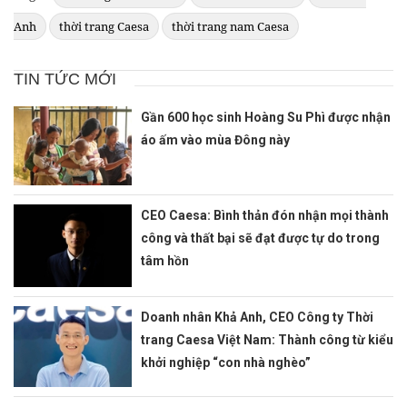
Anh
thời trang Caesa
thời trang nam Caesa
TIN TỨC MỚI
Gần 600 học sinh Hoàng Su Phì được nhận
áo ấm vào mùa Đông này
CEO Caesa: Bình thản đón nhận mọi thành
công và thất bại sẽ đạt được tự do trong
tâm hồn
Doanh nhân Khả Anh, CEO Công ty Thời
trang Caesa Việt Nam: Thành công từ kiểu
khởi nghiệp “con nhà nghèo”