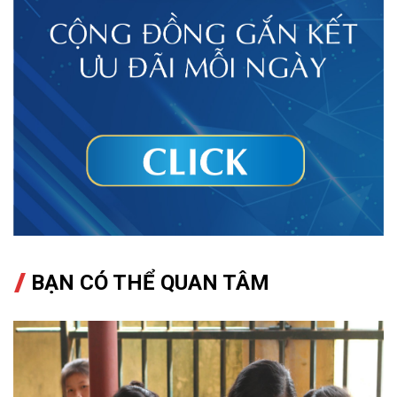
BẠN CÓ THỂ QUAN TÂM