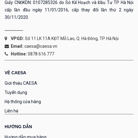
Giấy CNĐKDN: 0107285326 do Sở Kế Hoạch và Đầu Tư TP Hà Nội
cấp lần đầu ngày 11/01/2016, cấp thay đổi lần thứ 2 ngày
30/11/2020.
VPGD:
Số 11 LK 11A KĐT Mỗ Lao, Q. Hà Đông, TP. Hà Nội
Email:
caesa@caesa.vn
Hotline:
0878 616 777
VỀ CAESA
Giới thiệu CAESA
Tuyển dụng
Hệ thống cửa hàng
Liên hệ
HƯỚNG DẪN
Hướng dẫn mua hàng