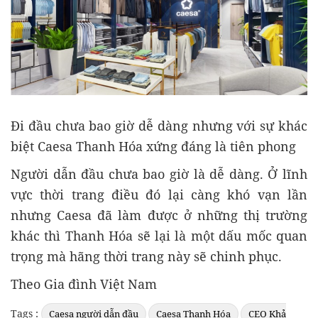
Đi đầu chưa bao giờ dễ dàng nhưng với sự khác
biệt Caesa Thanh Hóa xứng đáng là tiên phong
Người dẫn đầu chưa bao giờ là dễ dàng. Ở lĩnh
vực thời trang điều đó lại càng khó vạn lần
nhưng Caesa đã làm được ở những thị trường
khác thì Thanh Hóa sẽ lại là một dấu mốc quan
trọng mà hãng thời trang này sẽ chinh phục.
Theo Gia đình Việt Nam
Tags :
Caesa người dẫn đầu
Caesa Thanh Hóa
CEO Khả