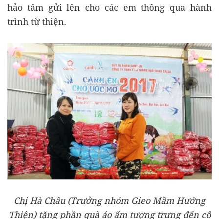
hảo tâm gửi lên cho các em thông qua hành
trình từ thiện.
Chị Hà Châu (Trưởng nhóm Gieo Mầm Hướng
Thiện) tặng phần quà áo ấm tượng trưng đến cô