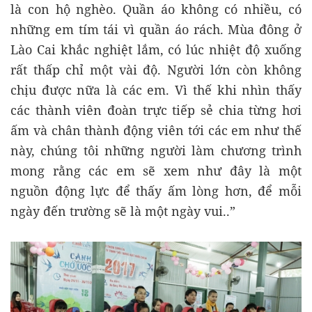
là con hộ nghèo. Quần áo không có nhiều, có
những em tím tái vì quần áo rách. Mùa đông ở
Lào Cai khắc nghiệt lắm, có lúc nhiệt độ xuống
rất thấp chỉ một vài độ. Người lớn còn không
chịu được nữa là các em. Vì thế khi nhìn thấy
các thành viên đoàn trực tiếp sẻ chia từng hơi
ấm và chân thành động viên tới các em như thế
này, chúng tôi những người làm chương trình
mong rằng các em sẽ xem như đây là một
nguồn động lực để thấy ấm lòng hơn, để mỗi
ngày đến trường sẽ là một ngày vui..”