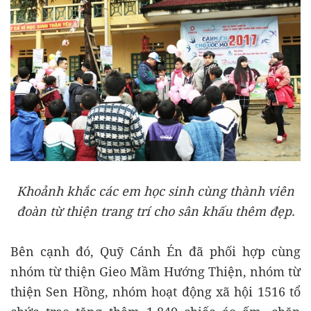
Khoảnh khắc các em học sinh cùng thành viên
đoàn từ thiện trang trí cho sân khấu thêm đẹp.
Bên cạnh đó, Quỹ Cánh Én đã phối hợp cùng
nhóm từ thiện Gieo Mầm Hướng Thiện, nhóm từ
thiện Sen Hồng, nhóm hoạt động xã hội 1516 tổ