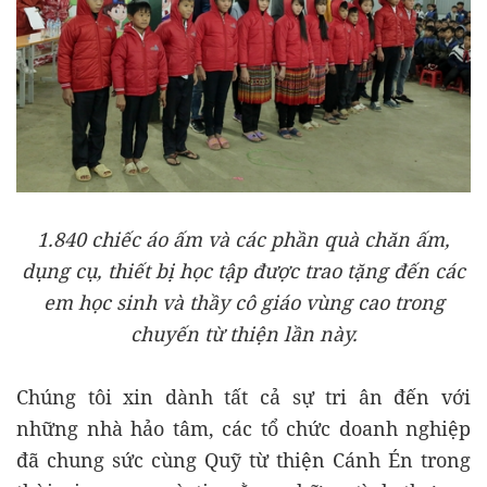
1.840 chiếc áo ấm và các phần quà chăn ấm,
dụng cụ, thiết bị học tập được trao tặng đến các
em học sinh và thầy cô giáo vùng cao trong
chuyến từ thiện lần này.
Chúng tôi xin dành tất cả sự tri ân đến với
những nhà hảo tâm, các tổ chức doanh nghiệp
đã chung sức cùng Quỹ từ thiện Cánh Én trong