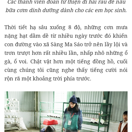
Các thành viên đoàn từ thiện đi hái rau để nấu
bữa cơm dinh dưỡng dành cho các em học sinh.
Thời tiết hạ sâu xuống 8 độ, những cơn mưa
nặng hạt dầm dề từ nhiều ngày trước đó khiến
con đường vào xã Sàng Ma Sáo trở nên lầy lội và
trơn trượt hơn rất nhiều lần, nhấp nhô những ổ
gà, ổ voi. Chật vật hơn một tiếng đồng hồ, cuối
cùng chúng tôi cũng nghe thấy tiếng cười nói
rộn rã một khoảng trời phía trước.