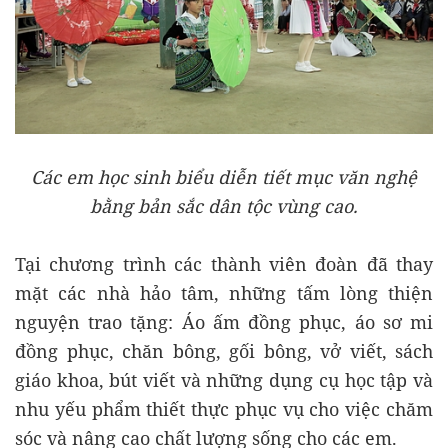
Các em học sinh biểu diễn tiết mục văn nghệ
bằng bản sắc dân tộc vùng cao.
Tại chương trình các thành viên đoàn đã thay
mặt các nhà hảo tâm, những tấm lòng thiện
nguyện trao tặng: Áo ấm đồng phục, áo sơ mi
đồng phục, chăn bông, gối bông, vở viết, sách
giáo khoa, bút viết và những dụng cụ học tập và
nhu yếu phẩm thiết thực phục vụ cho việc chăm
sóc và nâng cao chất lượng sống cho các em.