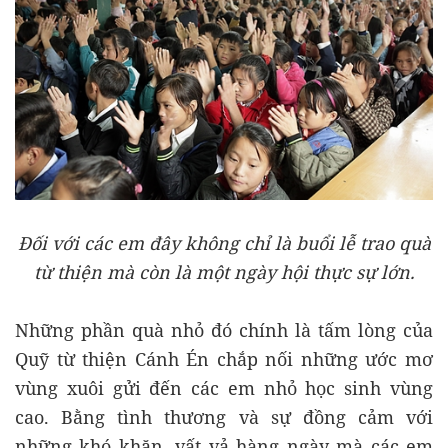
Đối với các em đây không chỉ là buổi lễ trao quà
từ thiện mà còn là một ngày hội thực sự lớn.
Những phần quà nhỏ đó chính là tấm lòng của
Quỹ từ thiện Cánh Én chắp nối những ước mơ
vùng xuôi gửi đến các em nhỏ học sinh vùng
cao. Bằng tình thương và sự đồng cảm với
những khó khăn, vất vả hàng ngày mà các em