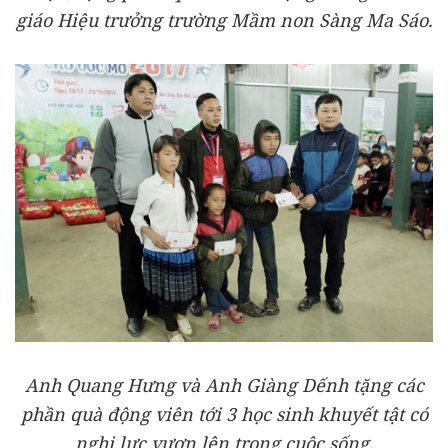
giáo Hiệu trưởng trường Mầm non Sàng Ma Sáo.
Anh Quang Hưng và Anh Giàng Dếnh tặng các
phần quà động viên tới 3 học sinh khuyết tật có
nghị lực vươn lên trong cuộc sống.