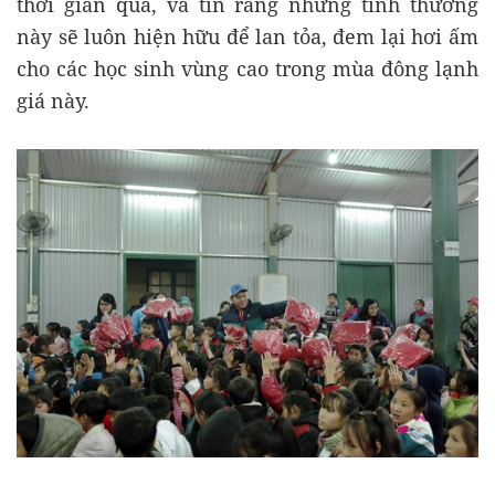
thời gian qua, và tin rằng những tình thương
này sẽ luôn hiện hữu để lan tỏa, đem lại hơi ấm
cho các học sinh vùng cao trong mùa đông lạnh
giá này.