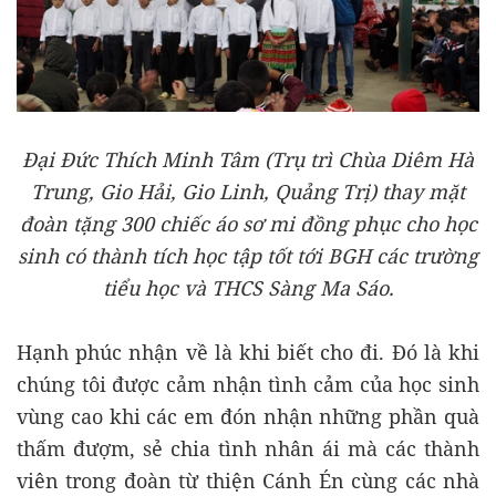
Đại Đức Thích Minh Tâm (Trụ trì Chùa Diêm Hà
Trung, Gio Hải, Gio Linh, Quảng Trị) thay mặt
đoàn tặng 300 chiếc áo sơ mi đồng phục cho học
sinh có thành tích học tập tốt tới BGH các trường
tiểu học và THCS Sàng Ma Sáo.
Hạnh phúc nhận về là khi biết cho đi. Đó là khi
chúng tôi được cảm nhận tình cảm của học sinh
vùng cao khi các em đón nhận những phần quà
thấm đượm, sẻ chia tình nhân ái mà các thành
viên trong đoàn từ thiện Cánh Én cùng các nhà