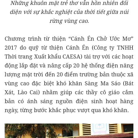
Những khuôn mặt trẻ thơ vẫn hồn nhiên đối
diện với sự khắc nghiệt của thời tiết giữa núi
rừng vùng cao.
Chương trình từ thiện “Cánh Én Chở Ước Mơ”
2017 do quỹ từ thiện Cánh Én (Công ty TNHH
Thời trang Xuất khẩu CAESA) tài trợ với các hoạt
động lắp đặt và nâng cấp 20 hệ thống điện năng
lượng mặt trời đến 20 điểm trường bản thuộc xã
vùng cao đặc biệt khó khăn Sàng Ma Sáo (Bát
Xát, Lào Cai) nhằm giúp các thầy cô giáo cắm
bản có ánh sáng nguồn điện sinh hoạt hàng
ngày, từng bước khắc phục vượt qua khó khăn.