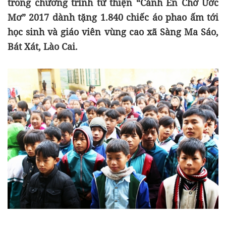
trong chương trình từ thiện “Cánh Én Chở Ước
Mơ” 2017 dành tặng 1.840 chiếc áo phao ấm tới
học sinh và giáo viên vùng cao xã Sàng Ma Sáo,
Bát Xát, Lào Cai.