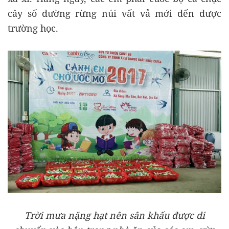
cây số đường rừng núi vất vả mới đến được
trường học.
Trời mưa nặng hạt nên sân khấu được di