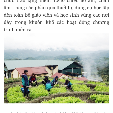
chức trao tặng thêm 1.840 chiếc áo ấm, chăn
ấm...cùng các phần quà thiết bị, dụng cụ học tập
đến toàn bộ giáo viên và học sinh vùng cao nơi
đây trong khuôn khổ các hoạt động chương
trình diễn ra.