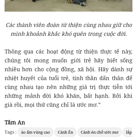
Các thành viên đoàn từ thiện cùng nhau giữ cho
mình khoảnh khắc khó quên trong cuộc đời.
Thông qua các hoạt động từ thiện thực tế này,
chúng tôi mong muốn giới trẻ hãy biết sống
nhiều hơn cho cộng đồng, xã hội. Hãy dành sự
nhiệt huyết của tuổi trẻ, tinh thần dấn thân để
cùng nhau tạo nên những giá trị thực tiễn tới
những mảnh đời khó khăn, bất hạnh. Bởi khi
già rồi, mọi thứ cũng chỉ là ước mơ.”
Tâm An
Tags :
áo ấm vùng cao
Cánh Én
Cánh én chở ước mơ
lắp