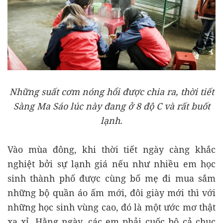
Những suất cơm nóng hổi được chia ra, thời tiết
Sàng Ma Sáo lúc này đang ở 8 độ C và rất buốt
lạnh.
Vào mùa đông, khi thời tiết ngày càng khắc
nghiệt bởi sự lạnh giá nếu như nhiều em học
sinh thành phố được cùng bố mẹ đi mua sắm
những bộ quần áo ấm mới, đôi giày mới thì với
những học sinh vùng cao, đó là một ước mơ thật
xa xỉ. Hằng ngày, các em phải cuốc bộ cả chục