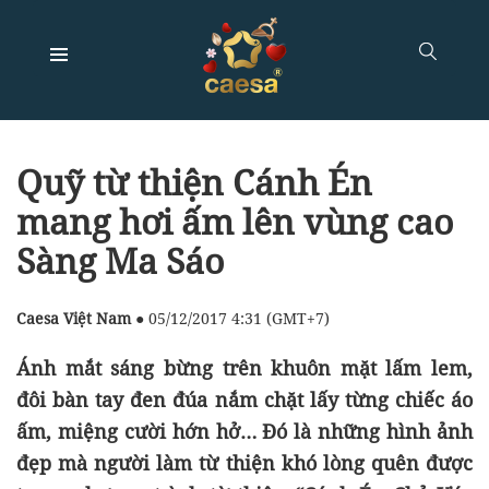
Quỹ từ thiện Cánh Én
mang hơi ấm lên vùng cao
Sàng Ma Sáo
Caesa Việt Nam
●
05/12/2017 4:31 (GMT+7)
Ánh mắt sáng bừng trên khuôn mặt lấm lem,
đôi bàn tay đen đúa nắm chặt lấy từng chiếc áo
ấm, miệng cười hớn hở… Đó là những hình ảnh
đẹp mà người làm từ thiện khó lòng quên được